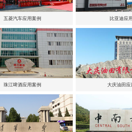
五菱汽车应用案例
比亚迪应
珠江啤酒应用案例
大庆油田应