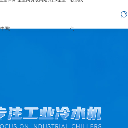
星空体育·星空网页版网站入口-星空
联系我
(中国)
们