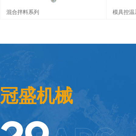
混合拌料系列
模具控温
冠盛机械