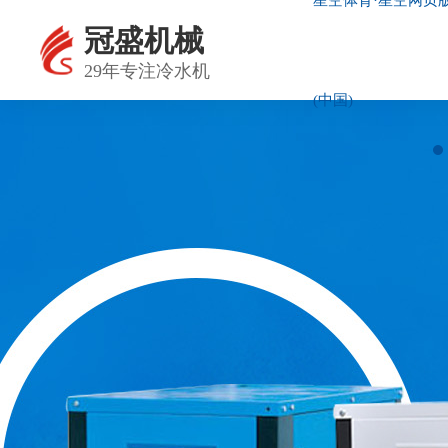
星空体育·星空网页
星空体育·星空网页版网站入口
冠盛机械
29年专注冷水机
(中国)