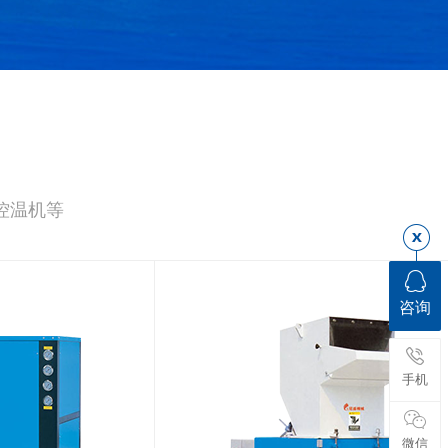
控温机等
咨询
手机
微信