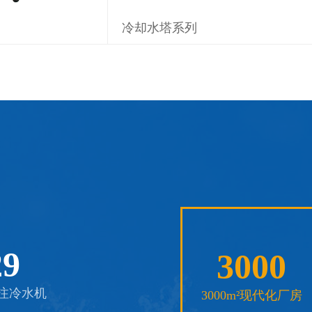
冷却水塔系列
29
3000
专注冷水机
3000m²现代化厂房