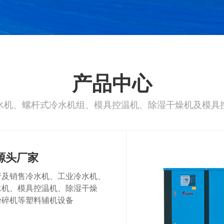
产品中心
水机、螺杆式冷水机组、模具控温机、除湿干燥机及模具
源头厂家
产及销售冷水机、工业冷水机、
水机、模具控温机、除湿干燥
粉碎机等塑料辅机设备